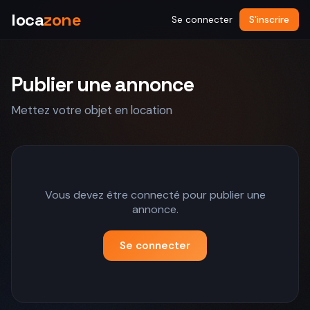
loca
zone
Se connecter
S'inscrire
Publier une annonce
Mettez votre objet en location
Vous devez être connecté pour publier une
annonce.
Se connecter