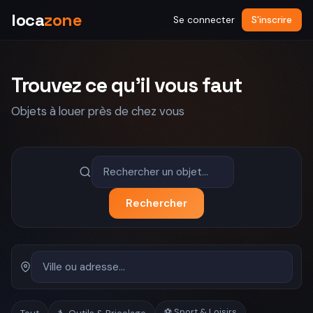
loca
zone
Se connecter
S'inscrire
Trouvez ce qu'il vous faut
Objets à louer près de chez vous
Rechercher
⚽ Sport & Loisirs